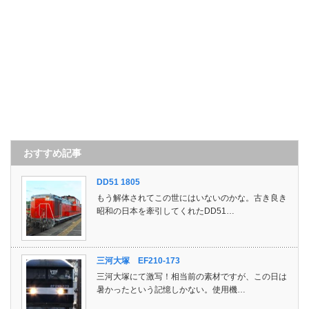
おすすめ記事
DD51 1805
もう解体されてこの世にはいないのかな。古き良き
昭和の日本を牽引してくれたDD51…
三河大塚 EF210-173
三河大塚にて激写！相当前の素材ですが、この日は
暑かったという記憶しかない。使用機…