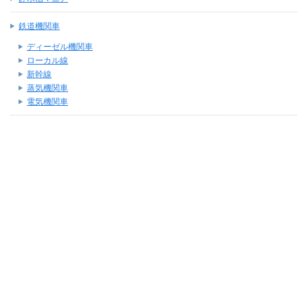
鉄道機関車
ディーゼル機関車
ローカル線
新幹線
蒸気機関車
電気機関車