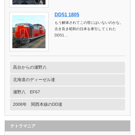
DD51 1805
もう解体されてこの世にはいないのかな。
古き良き昭和の日本を牽引してくれた
DD51…
高台からの瀬野八
北海道のディーゼル達
瀬野八 EF67
2008年 関西本線のDD達
テトラマニア