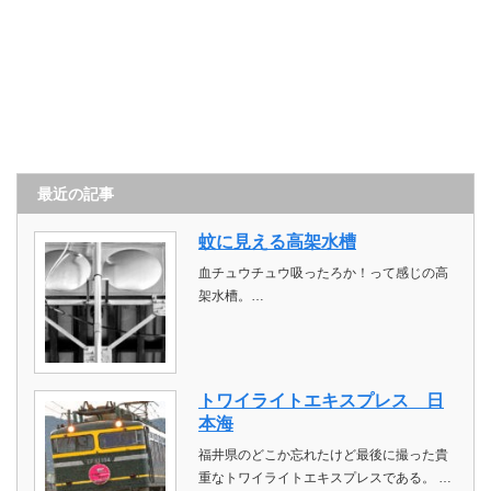
最近の記事
蚊に見える高架水槽
血チュウチュウ吸ったろか！って感じの高
架水槽。…
トワイライトエキスプレス 日
本海
福井県のどこか忘れたけど最後に撮った貴
重なトワイライトエキスプレスである。 …