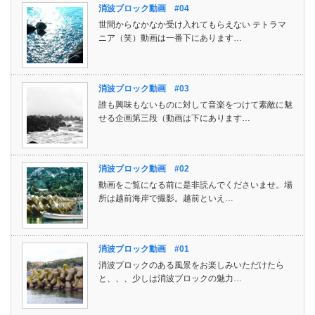
消波ブロック動画 #04
世間からなかなか受け入れてもらえない テトラマ
ニア（笑）動画は一番下にあります…
消波ブロック動画 #03
誰も興味もないものに対して音楽をつけて素敵に魅
せる企画第三段（動画は下にあります…
消波ブロック動画 #02
動画をご覧になる前に是非読んでくださいませ。場
所は越前海岸で撮影。越前といえ…
消波ブロック動画 #01
消波ブロックのある風景をお楽しみいただけたら
と、、、少しは消波ブロックの魅力…