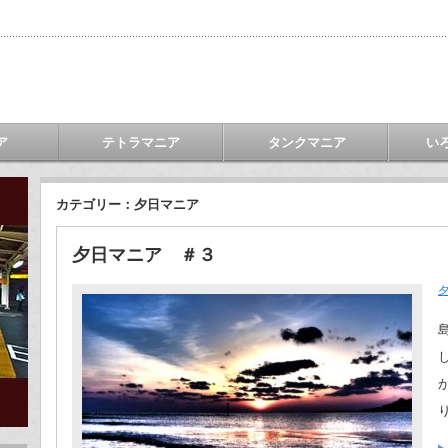
ア
テトラマニア
タンクマニア
い
カテゴリー：夕日マニア
夕日マニア ＃３