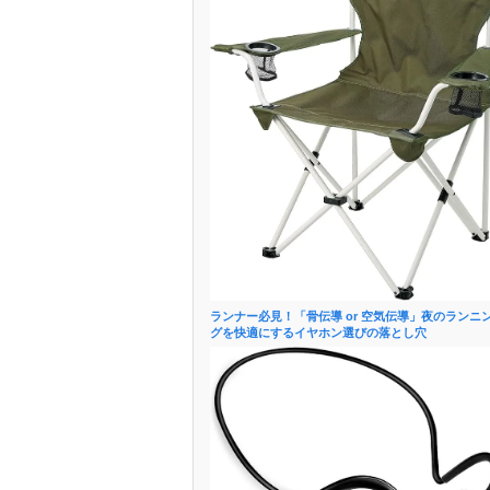
ランナー必見！「骨伝導 or 空気伝導」夜のランニ
グを快適にするイヤホン選びの落とし穴