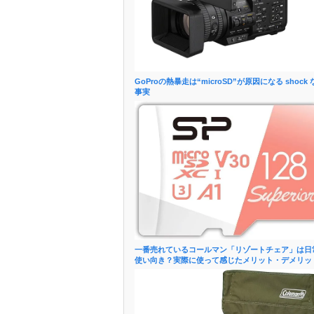
GoProの熱暴走は“microSD”が原因になる shock 
事実
一番売れているコールマン「リゾートチェア」は日
使い向き？実際に使って感じたメリット・デメリッ