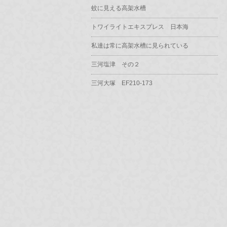
蚊に見える高架水槽
トワイライトエキスプレス 日本海
私達は常に高架水槽に見られている
三河塩津 その２
三河大塚 EF210-173