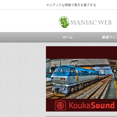
マニアックな情報で貴方を魅了する
ホーム
鉄道マニ