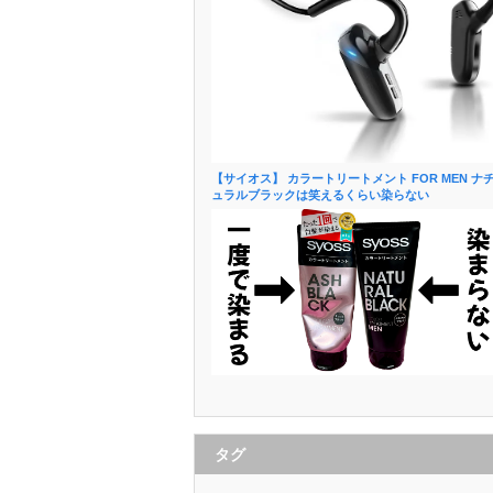
【サイオス】 カラートリートメント FOR MEN ナ
ュラルブラックは笑えるくらい染らない
タグ