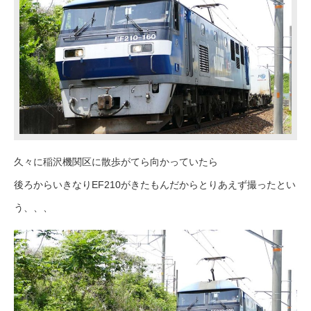
久々に稲沢機関区に散歩がてら向かっていたら
後ろからいきなりEF210がきたもんだからとりあえず撮ったとい
う、、、