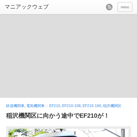
menu
鉄道機関車
,
電気機関車
EF210
,
EF210-108
,
EF210-160
,
稲沢機関区
稲沢機関区に向かう途中でEF210が！