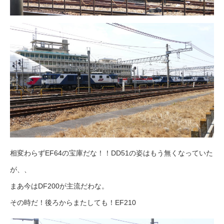
相変わらずEF64の宝庫だな！！DD51の姿はもう無くなっていた
が、、
まあ今はDF200が主流だわな。
その時だ！後ろからまたしても！EF210