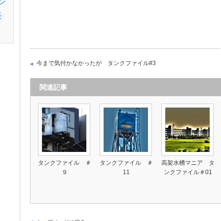
ン
長
今まで気付かなかったが タンクファイル#3
関連記事
タンクファイル ＃
タンクファイル ＃
高架水槽マニア タ
９
11
ンクファイル＃01