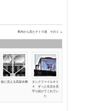
車内から見たテトラ達 その１
蚊に見える高架水槽
タンクファイル＃１
４ ずっと生活を見
守り続けてくれてい
た