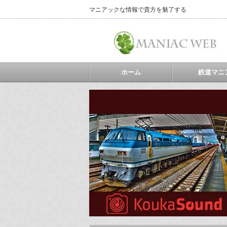
マニアックな情報で貴方を魅了する
ホーム
鉄道マニ