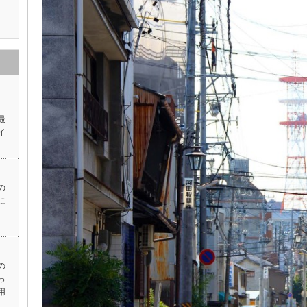
ス
最
イ
の
に
の
っ
用