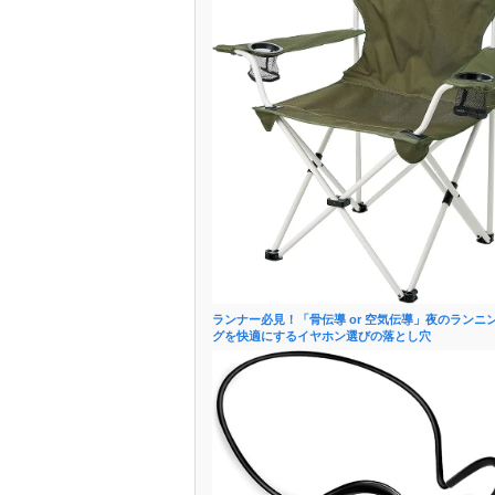
ランナー必見！「骨伝導 or 空気伝導」夜のランニ
グを快適にするイヤホン選びの落とし穴