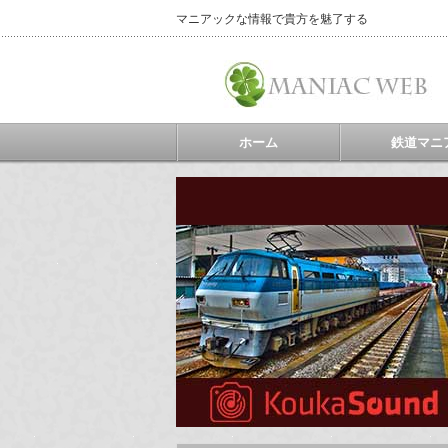
マニアックな情報で貴方を魅了する
ホーム
鉄道マニ