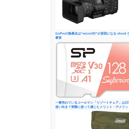
GoProの熱暴走は“microSD”が原因になる shock 
事実
一番売れているコールマン「リゾートチェア」は日
使い向き？実際に使って感じたメリット・デメリッ