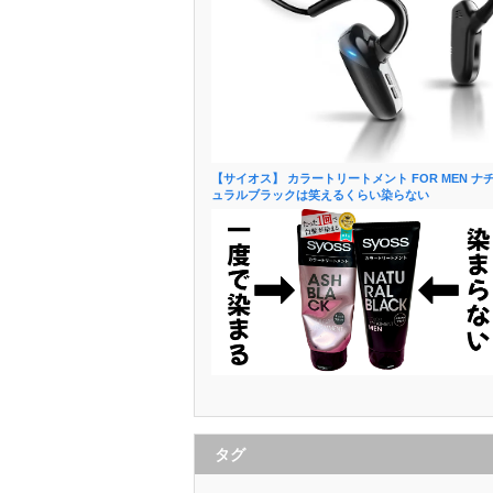
【サイオス】 カラートリートメント FOR MEN ナ
ュラルブラックは笑えるくらい染らない
タグ