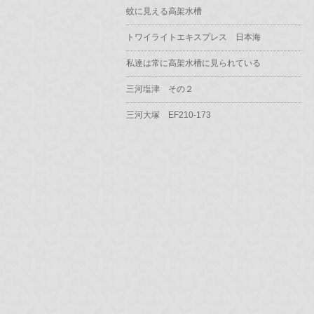
蚊に見える高架水槽
トワイライトエキスプレス 日本海
私達は常に高架水槽に見られている
三河塩津 その２
三河大塚 EF210-173