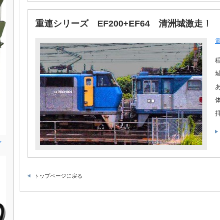
重連シリーズ EF200+EF64 清洲城激走！
ン
トップページに戻る