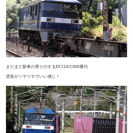
まだまだ新車の香りのするEF210の300番代
塗装がツヤツヤでいい感じ！