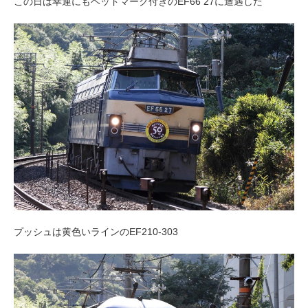
この日は幸運にもヘッドマーク付きのEF66 27に遭遇した
プッシュは黄色いラインのEF210-303