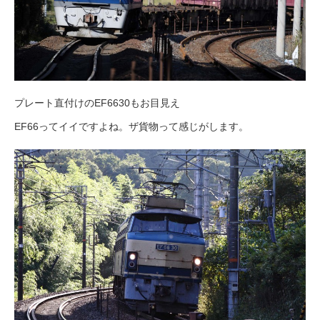
プレート直付けのEF6630もお目見え
EF66ってイイですよね。ザ貨物って感じがします。