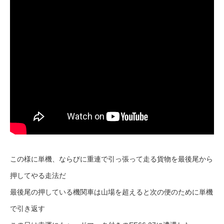
この様に単機、ならびに重連で引っ張って走る貨物を最後尾から
押してやる走法だ
最後尾の押している機関車は山場を超えると次の便のために単機
で引き返す