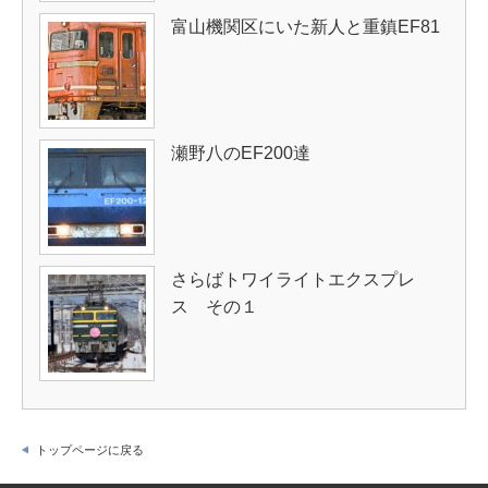
富山機関区にいた新人と重鎮EF81
瀬野八のEF200達
さらばトワイライトエクスプレ
ス その１
トップページに戻る