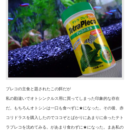
プレコの主食と題されたこの餌だが
私の勘違いでオトシンクルス用に買ってしまった印象的な存在
だ。もちろんオトシンは一口も食べずに★になった。その後、赤
コリドラスを購入したのでココぞとばかりにあまりに余ったテト
ラプレコを沈めてみる。があまり食わずに★になった。まあ私の