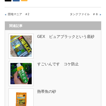
団地マニア ＃2
タンクファイル ＃８
関連記事
GEX ビュアブラックという底砂
すごいんです コケ防止
熱帯魚の砂