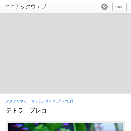
menu
アクアリウム
オトシンクルス
,
プレコ
,
餌
テトラ プレコ