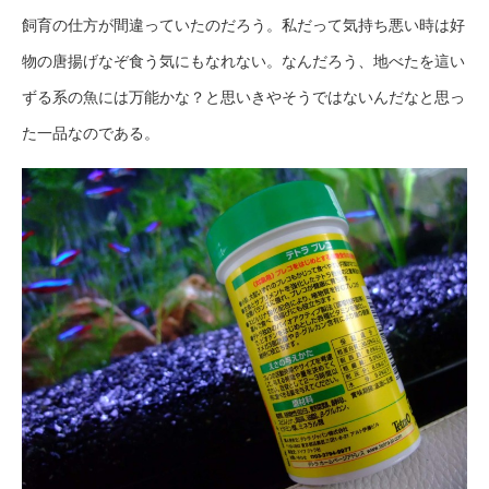
飼育の仕方が間違っていたのだろう。私だって気持ち悪い時は好
物の唐揚げなぞ食う気にもなれない。なんだろう、地べたを這い
ずる系の魚には万能かな？と思いきやそうではないんだなと思っ
た一品なのである。