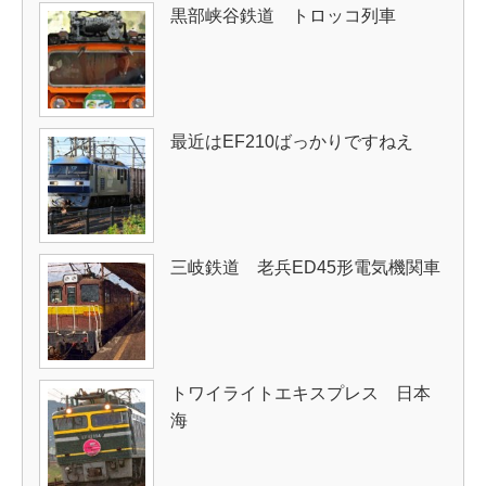
黒部峡谷鉄道 トロッコ列車
最近はEF210ばっかりですねえ
三岐鉄道 老兵ED45形電気機関車
トワイライトエキスプレス 日本
海