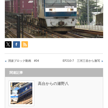
消波ブロック動画 #04
EF210-7 三河三谷から激写
関連記事
高台からの瀬野八