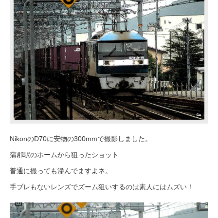
NikonのD70に安物の300mmで撮影しました。
蒲郡駅のホームから狙ったショット
普通に撮っても滲んでますよネ。
手ブレもないレンズでズーム狙いするのは素人にはムズい！