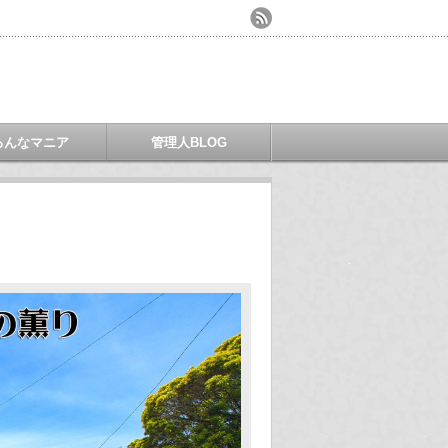
ろんなマニア
管理人BLOG