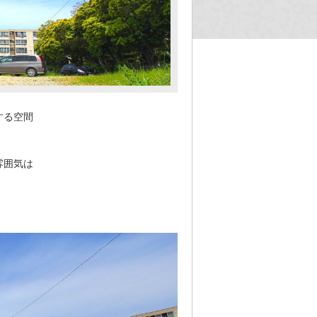
する空間
雰囲気は