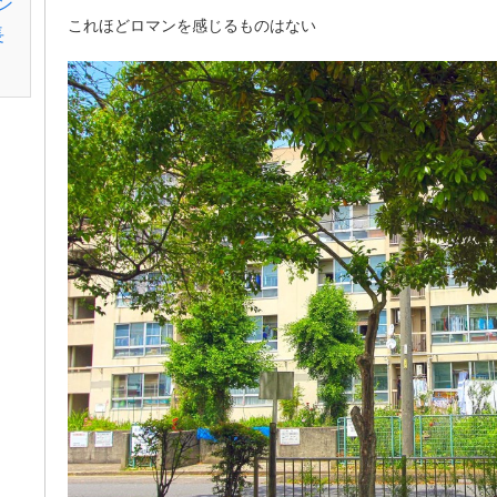
ン
これほどロマンを感じるものはない
長