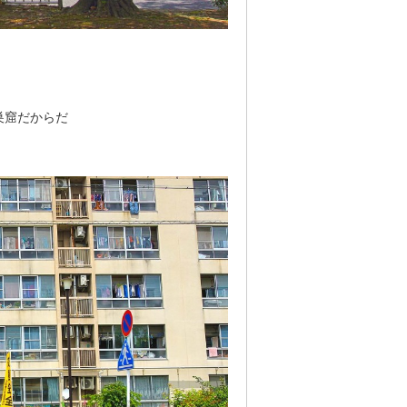
巣窟だからだ