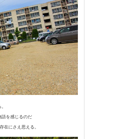
る。
物語を感じるのだ
い存在にさえ思える。