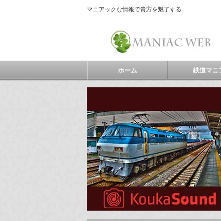
マニアックな情報で貴方を魅了する
ホーム
鉄道マニ