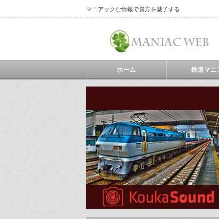
マニアックな情報で貴方を魅了する
ホーム
鉄道マニ