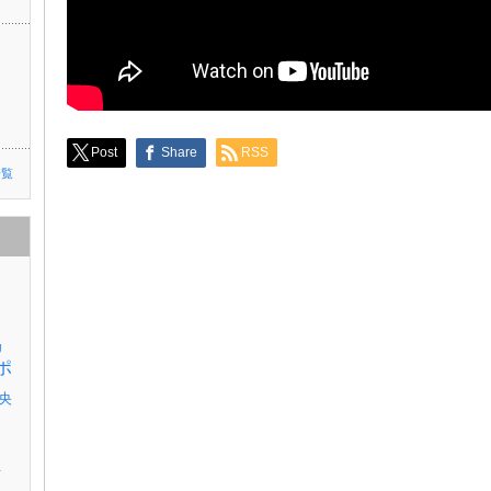
Post
Share
RSS
一覧
リ
ポ
央
伊