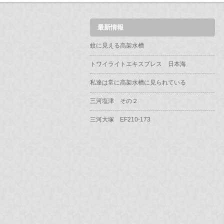
最新情報
蚊に見える高架水槽
トワイライトエキスプレス 日本海
私達は常に高架水槽に見られている
三河塩津 その２
三河大塚 EF210-173