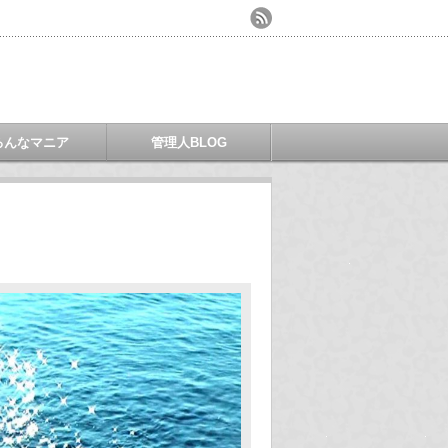
ろんなマニア
管理人BLOG