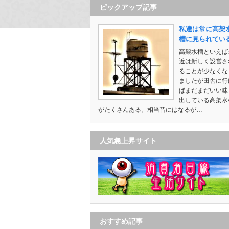
ピックアップ記事
私達は常に高架
槽に見られてい
高架水槽といえば
近は新しく設営さ
ることが少なくな
ましたが田舎に行
ばまだまだいい味
出している高架水
がたくさんある。相当昔にはなるが…
人気急上昇サイト
おすすめ記事