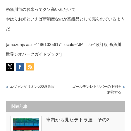
糸魚川市のお米ってクソ高いみたいで
やはりお米といえば新潟産なのか高級品として売られているよう
だ
[amazonjs asin=”4861325617″ locale=”JP” title=”改訂版 糸魚川
世界ジオパークガイドブック”]
エヴァンゲリオン500系激写
ゴールデンレトリバーの下痢を
解決する
関連記事
車内から見たテトラ達 その2