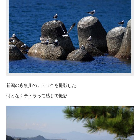
新潟の糸魚川のテトラ帯を撮影した
何となくテトラって感じで撮影