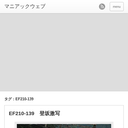
menu
タグ：EF210-139
EF210-139 登坂激写