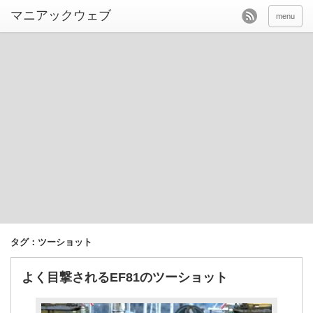
menu
タグ：ツーショット
よく目撃されるEF81のツーショット