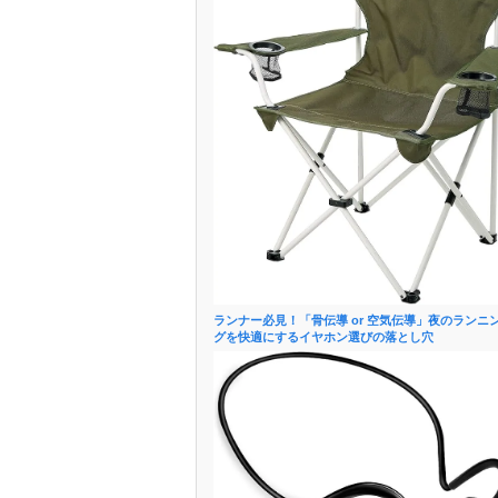
ランナー必見！「骨伝導 or 空気伝導」夜のランニ
グを快適にするイヤホン選びの落とし穴