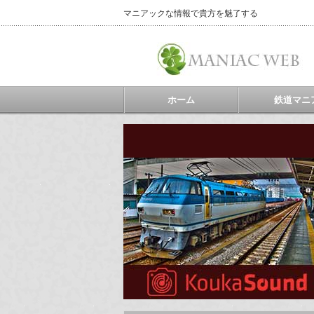
マニアックな情報で貴方を魅了する
ホーム
鉄道マニ