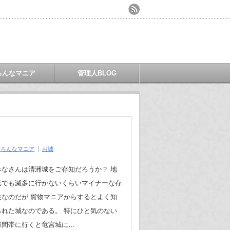
ろんなマニア
管理人BLOG
いろんなマニア
お城
みなさんは清洲城をご存知だろうか？ 地
元でも滅多に行かないくらいマイナーな存
在なのだが 貨物マニアからするとよく知
られた城なのである。 特にひと気のない
時間帯に行くと竜宮城に…