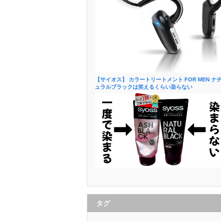
【サイオス】 カラートリートメント FOR MEN ナ
ュラルブラックは笑えるくらい染らない
タグ