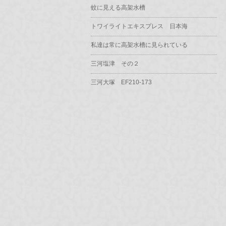
蚊に見える高架水槽
トワイライトエキスプレス 日本海
私達は常に高架水槽に見られている
三河塩津 その２
三河大塚 EF210-173