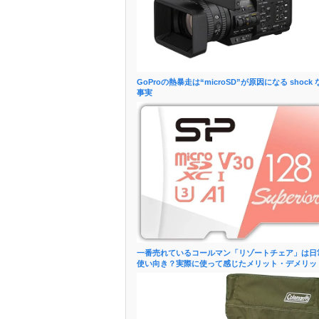
GoProの熱暴走は“microSD”が原因になる shock 
事実
一番売れているコールマン「リゾートチェア」は日
使い向き？実際に使って感じたメリット・デメリッ